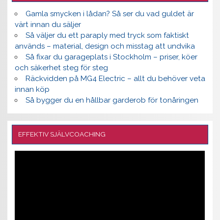
Gamla smycken i lådan? Så ser du vad guldet är
värt innan du säljer
Så väljer du ett paraply med tryck som faktiskt
används – material, design och misstag att undvika
Så fixar du garageplats i Stockholm – priser, köer
och säkerhet steg för steg
Räckvidden på MG4 Electric – allt du behöver veta
innan köp
Så bygger du en hållbar garderob för tonåringen
EFFEKTIV SJÄLVCOACHING