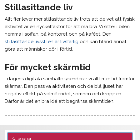
Stillasittande liv
Allt fler lever mer stillasittande liv trots att de vet att fysisk
aktivitet är en nyckelfaktor för att må bra. Vi sitter i bilen,
hemma i soffan, på kontoret och på kaféet. Den
stillasittande livsstilen är livsfarlig
och kan bland annat
göra att människor dör i förtid.
För mycket skärmtid
I dagens digitala samhälle spenderar vi allt mer tid framför
skärmar. Den passiva aktiviteten och de blå ljuset har
negativ effekt på välmåendet, sömnen och kroppen.
Därför är det en bra idé att begränsa skärmtiden.
Kategorier