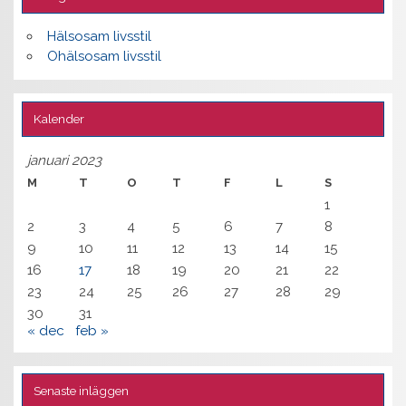
Hälsosam livsstil
Ohälsosam livsstil
Kalender
januari 2023
M
T
O
T
F
L
S
1
2
3
4
5
6
7
8
9
10
11
12
13
14
15
16
17
18
19
20
21
22
23
24
25
26
27
28
29
30
31
« dec
feb »
Senaste inläggen