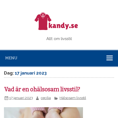
Kandy.s
Allt om livsstil
MENU
Dag:
17 januari 2023
Vad är en ohälsosam livsstil?
17 januari 2023
cecilia
Hälsosam livsstil