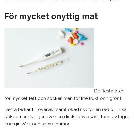
För mycket onyttig mat
De flesta äter
för mycket fett och socker, men för lite frukt och grönt.
Detta bidrar till övervikt samt ökad risk för en rad o
lika
sjukdomar. Det ger även en direkt påverkan i form av lägre
energinivåer och sämre humör.