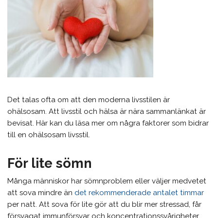
Det talas ofta om att den moderna livsstilen är
ohälsosam. Att livsstil och hälsa är nära sammanlänkat är
bevisat. Här kan du läsa mer om några faktorer som bidrar
till en ohälsosam livsstil.
För lite sömn
Många människor har sömnproblem eller väljer medvetet
att sova mindre än
det rekommenderade antalet timmar
per natt. Att sova för lite gör att du blir mer stressad, får
försvagat immunförsvar och koncentrationssvårigheter.