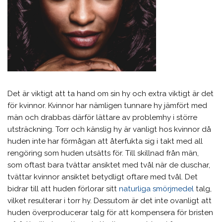
Det är viktigt att ta hand om sin hy och extra viktigt är det
för kvinnor. Kvinnor har nämligen tunnare hy jämfört med
män och drabbas därför lättare av problemhy i större
utsträckning. Torr och känslig hy är vanligt hos kvinnor då
huden inte har förmågan att återfukta sig i takt med all
rengöring som huden utsätts för. Till skillnad från män,
som oftast bara tvättar ansiktet med tvål när de duschar,
tvättar kvinnor ansiktet betydligt oftare med tvål. Det
bidrar till att huden förlorar sitt
naturliga smörjmedel
talg,
vilket resulterar i torr hy. Dessutom är det inte ovanligt att
huden överproducerar talg för att kompensera för bristen