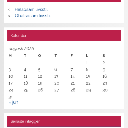
Hälsosam livsstil
Ohälsosam livsstil
Kalender
augusti 2026
M
T
O
T
F
L
S
1
2
3
4
5
6
7
8
9
10
11
12
13
14
15
16
17
18
19
20
21
22
23
24
25
26
27
28
29
30
31
« jun
Senaste inläggen