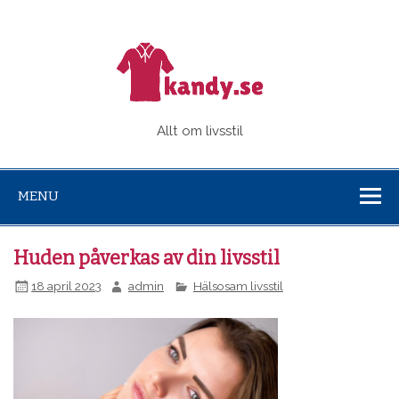
Kandy.s
Allt om livsstil
MENU
Huden påverkas av din livsstil
18 april 2023
admin
Hälsosam livsstil