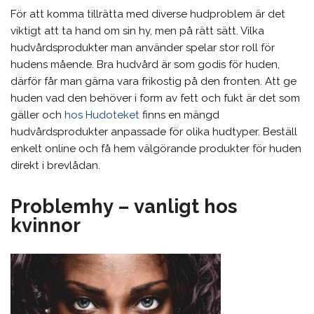
För att komma tillrätta med diverse hudproblem är det
viktigt att ta hand om sin hy, men på rätt sätt. Vilka
hudvårdsprodukter man använder spelar stor roll för
hudens mående. Bra hudvård är som godis för huden,
därför får man gärna vara frikostig på den fronten. Att ge
huden vad den behöver i form av fett och fukt är det som
gäller och
hos Hudoteket
finns en mängd
hudvårdsprodukter anpassade för olika hudtyper. Beställ
enkelt online och få hem välgörande produkter för huden
direkt i brevlådan.
Problemhy – vanligt hos
kvinnor