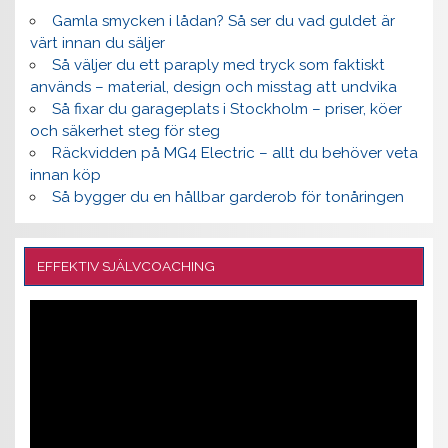
Gamla smycken i lådan? Så ser du vad guldet är
värt innan du säljer
Så väljer du ett paraply med tryck som faktiskt
används – material, design och misstag att undvika
Så fixar du garageplats i Stockholm – priser, köer
och säkerhet steg för steg
Räckvidden på MG4 Electric – allt du behöver veta
innan köp
Så bygger du en hållbar garderob för tonåringen
EFFEKTIV SJÄLVCOACHING